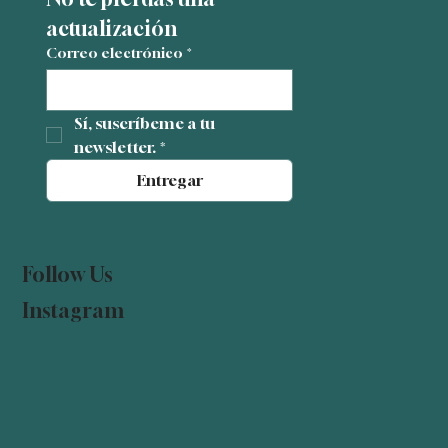
actualización
Correo electrónico
*
Sí, suscríbeme a tu 
newsletter.
*
Entregar
Follow Us
Instagram